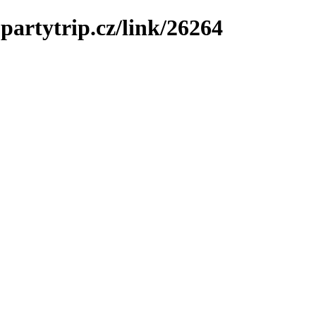
partytrip.cz/link/26264