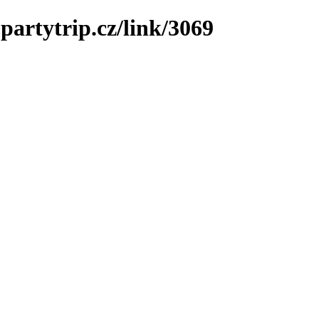
partytrip.cz/link/3069