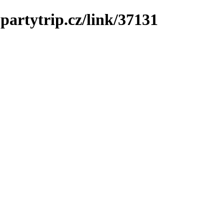
partytrip.cz/link/37131