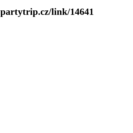
partytrip.cz/link/14641