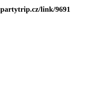
partytrip.cz/link/9691