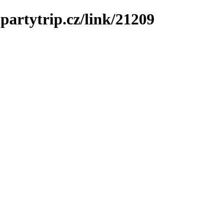
partytrip.cz/link/21209