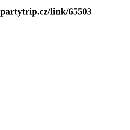
partytrip.cz/link/65503