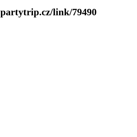
partytrip.cz/link/79490