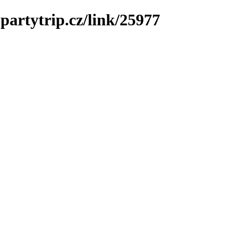
partytrip.cz/link/25977