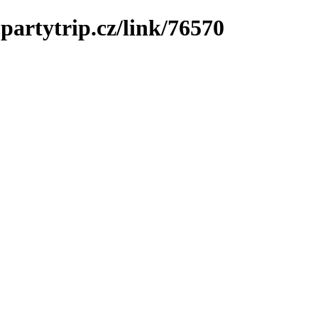
partytrip.cz/link/76570