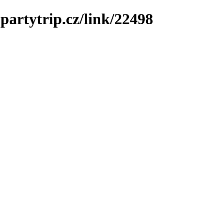
partytrip.cz/link/22498