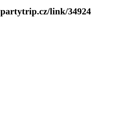
partytrip.cz/link/34924