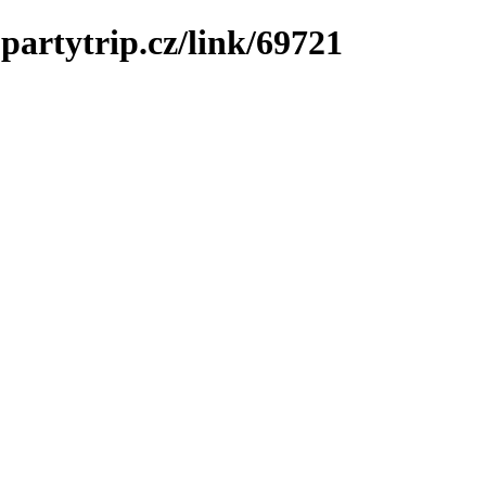
partytrip.cz/link/69721