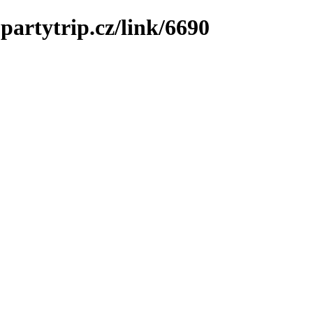
partytrip.cz/link/6690